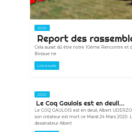
2020
Report des rassembl
Cela aurait dû être notre 10ème Rencontre et de
Bossue ne
Lire la suite
2020
Le Coq Gaulois est en deuil…
Le COQ GAULOIS est en deuil, Albert UDERZO
son créateur est mort ce Mardi 24 Mars 2020. 
dessinateur Albert