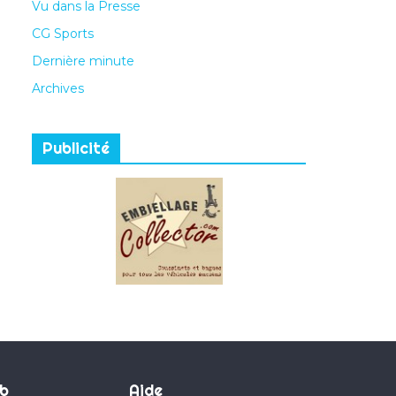
Vu dans la Presse
CG Sports
Dernière minute
Archives
Publicité
ub
Aide