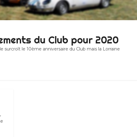
ements du Club pour 2020
 surcroît le 10ème anniversaire du Club mais la Lorraine
,
Le