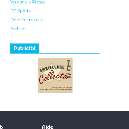
Vu dans la Presse
CG Sports
Dernière minute
Archives
Publicité
ub
Aide