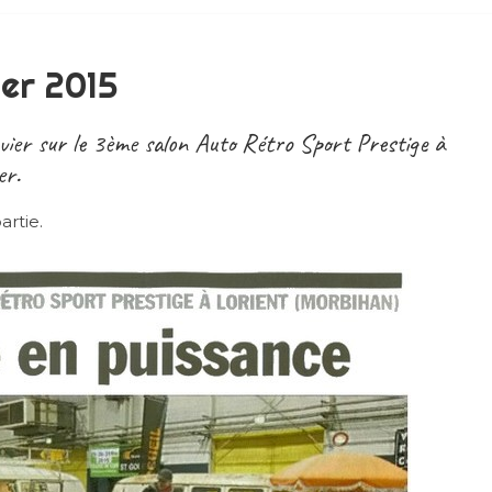
ier 2015
nvier sur le 3ème salon Auto Rétro Sport Prestige à
er.
artie.