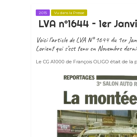
2015
Vu dans la Presse
LVA n°1644 – 1er Janv
Voici l’article de LVA N° 1644 du 1er Ja
Lorient qui s’est tenu en Novembre derni
Le CG A1000 de François OLIGO était de la p