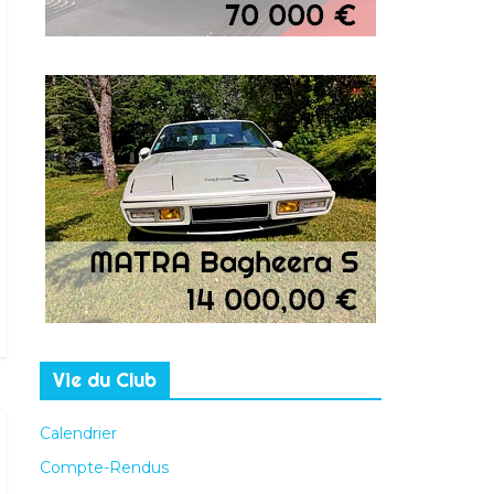
Vie du Club
Calendrier
Compte-Rendus