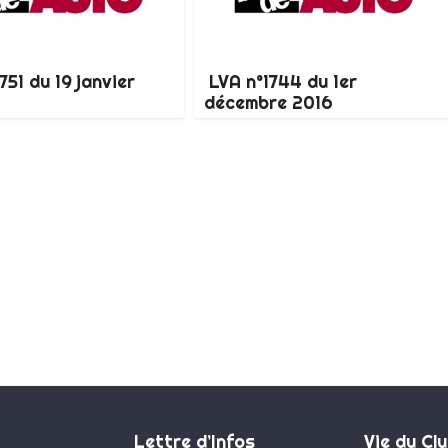
751 du 19 janvier
LVA n°1744 du 1er
décembre 2016
Lettre d’Infos
Vie du Cl